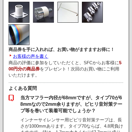
商品券を手に入れれば、お買い物がますますお得に！
お客様の声を書く
商品の評価に参加をしていただくと、SFCからお客様に
5
00円分の商品券
をプレゼント！次回のお買い物にご利用
いただけます。
よくある質問
当方マフラー内径が68mmですが、タイプ70が6
8mmなので2mm余りますが、ビヒリ音対策テー
プ等を巻いて装着可能でしょうか？
インナーサイレンサー用ビビリ音対策テープは、長
さが1000mmあります。タイプ70ならば、4.8周負け