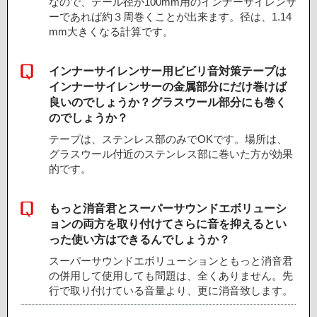
なので、テール径が100mm用のインナーサイレンサ
ーであれば約３周巻くことが出来ます。径は、1.14
mm大きくなる計算です。
インナーサイレンサー用ビビリ音対策テープは
インナーサイレンサーの金属部分にだけ巻けば
良いのでしょうか？グラスウール部分にも巻く
のでしょうか？
テープは、ステンレス部のみでOKです。場所は、
グラスウール付近のステンレス部に巻いた方が効果
的です。
もっと消音君とスーパーサウンドエボリューシ
ョンの両方を取り付けてさらに音を抑えるとい
った使い方はできるんでしょうか？
スーパーサウンドエボリューションともっと消音君
の併用して使用しても問題は、全くありません。先
行で取り付けている音量より、更に消音致します。