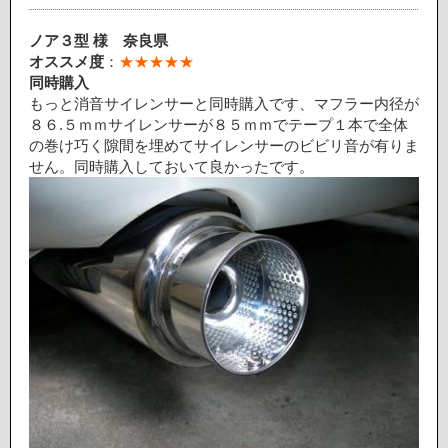
ノア３型 様
奈良県
オススメ度
：
★★★★★
同時購入
もっと消音サイレンサーと同時購入です、マフラー内径が
８６.５ｍｍサイレンサーが８５ｍｍでテープ１本で全体
の巻け巧く隙間を埋めてサイレンサーのビビリ音が有りま
せん。同時購入しておいて良かったです。