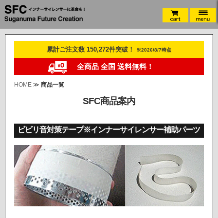
累計ご注文数 150,272件突破！
※2026/8/7時点
全商品 全国 送料無料！
HOME
≫
商品一覧
SFC商品案内
ビビリ音対策テープ※インナーサイレンサー補助パーツ