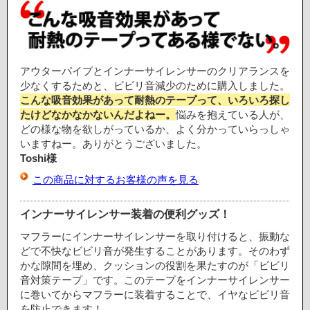
アウターパイプとインナーサイレンサーのクリアランスを
少なくするためと、ビビリ音減少のために購入しました。
こんな吸音効果があって耐熱のテープって、いろいろ探し
たけどなかなかないんだよねー。
悩みを抱えている人が、
どの様な物を欲しがっているか、よく分かっていらっしゃ
いますねー。ありがとうございました。
Toshi様
この商品に対するお客様の声を見る
インナーサイレンサー装着の便利グッズ！
マフラーにインナーサイレンサーを取り付けると、振動な
どで不快なビビリ音が発生することがあります。そのわず
かな隙間を埋め、クッションの役割を果たすのが「ビビリ
音対策テープ」です。このテープをインナーサイレンサー
に巻いてからマフラーに装着することで、イヤなビビリ音
を防止できます！