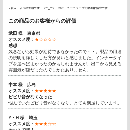
人 店長の菅沼です。（*^_^*） 現在、ユーチューブで動画配信中です。
この商品のお客様からの評価
武田 様
東京都
オススメ度
：
★☆☆☆☆
感想
残念ながら効果が期待できなかったので・・。製品の用途
の説明を詳しくした方が良いと感じました。インナータイ
プを選べばよかったのかもしれませんが、出口から見える
雰囲気が嫌だったのでしかたありません。
中本 様
広島
オススメ度
：
★★★★★
ビビリ音がなくなった
悩んでいたビビリ音がなくなり、とても満足しています。
Y・H 様
埼玉
オススメ度
：
★★★☆☆
セットで購入