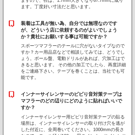
ますので、径は、1.7mm大きくなり67.7mmに成り
ます。丁度好い寸法だと思います。
装着は工具が無い為、自分では無理なのです
が、どういう店に依頼するのがよいでしょう
か？貴社にお願いする事は可能ですか？
スポーツマフラーのテールに穴がないタイプなので
すか？カー用品店などで相談してみては、どうでし
ょう。ボール盤、電動ドリルがあれば、穴加工はで
きると思います。 その他の加工でしたら、再度詳細
をご連絡下さい。テープを巻くことは、当社でも可
能です。
インナーサイレンサーのビビり音対策テープは
マフラーのどの辺りにどのように貼ればいいで
すか？
インナーサイレンサー用ビビリ音対策テープの貼る
場所は、インナーサイレンサーの取り付け穴を逃が
した付近に、全周巻いてください。1000mmの長さ