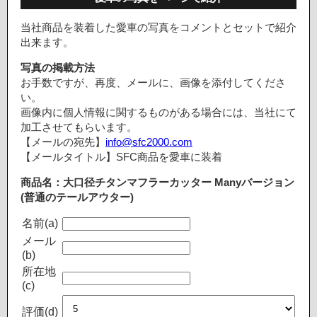
当社商品を装着した愛車の写真をコメントとセットで紹介
出来ます。
写真の掲載方法
お手数ですが、再度、メールに、画像を添付してくださ
い。
画像内に個人情報に関するものがある場合には、当社にて
加工させてもらいます。
【メールの宛先】
info@sfc2000.com
【メールタイトル】SFC商品を愛車に装着
商品名：大口径チタンマフラーカッター Manyバージョン
(普通のテールアウター)
名前(a)
メール
(b)
所在地
(c)
評価(d)