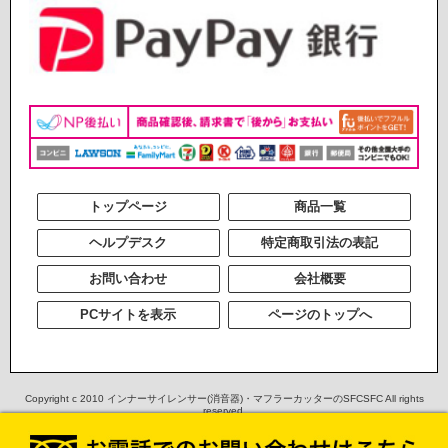
トップページ
商品一覧
ヘルプデスク
特定商取引法の表記
お問い合わせ
会社概要
PCサイトを表示
ページのトップへ
Copyright c 2010
インナーサイレンサー(消音器)・マフラーカッターのSFCSFC
All rights
reserved.