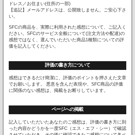
ドレス／お住まい(住所の一部)
【追記】メールアドレスは、公開致しません。ご安心下さ
い。
SFCの商品を、実際に利用された感想について、ご記入く
ださい。SFCのサービス全般について(注文方法や配達)の
感想ではなく、選んでいただいた商品1種類についての評
価を記入してください。
評価の書き方について
感想はできるだけ簡潔に、評価のポイントを押さえた文章
でお願いします。 悪意を含んだ表現や、SFC商品の評価
に関係のない感想は、掲載をお断りしています。
ページへの掲載
記入していただいたあなたのご感想は、評価の書き方に則
った内容かどうかを一度SFC（エス・エフ・シー）で確認
させていただき、その後に確認できたご感想について各ペ