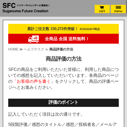
累計ご注文数 150,272件突破！
※2026/8/7時点
全商品 全国 送料無料！
HOME
≫
ヘルプデスク
≫
商品評価の方法
商品評価の方法
SFCの商品をご利用いただいた皆様に、利用した商品につ
いての感想を記入していただいています。各商品のページ
の
「お客様の声を書く
」をクリックして、商品の評価ペー
ジへとお進みください。
評価のポイント
記入していただく項目は次の通りです。
5段階評価／感想のタイトル／感想／投稿者名／メールア